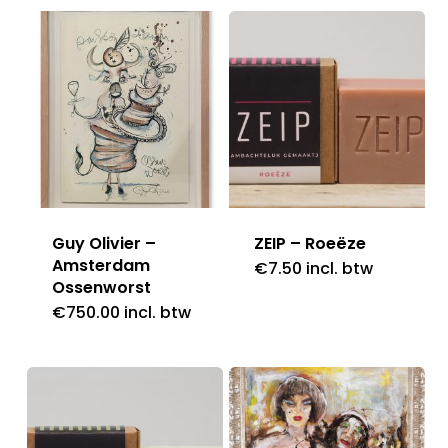
Guy Olivier –
ZEIP – Roeëze
Amsterdam
€
7.50
incl. btw
Ossenworst
€
750.00
incl. btw