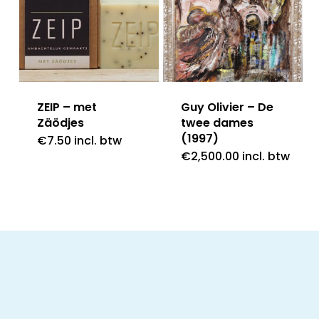
ZEIP – met
Guy Olivier – De
Zäödjes
twee dames
(1997)
€
7.50
incl. btw
€
2,500.00
incl. btw