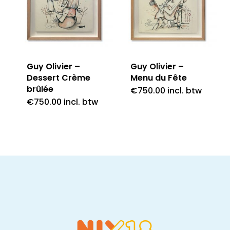
Guy Olivier –
Guy Olivier –
Dessert Crème
Menu du Fête
brûlée
€
750.00
incl. btw
€
750.00
incl. btw