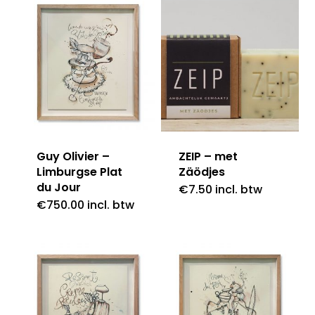
Guy Olivier –
ZEIP – met
Limburgse Plat
Zäödjes
du Jour
€
7.50
incl. btw
€
750.00
incl. btw