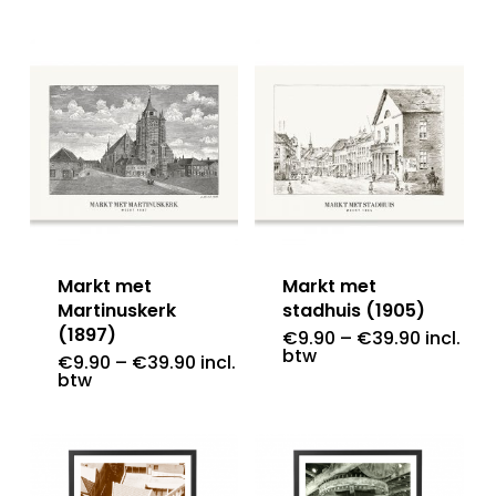
Markt met
Markt met
Martinuskerk
stadhuis (1905)
(1897)
€
9.90
–
€
39.90
incl.
btw
€
9.90
–
€
39.90
incl.
btw