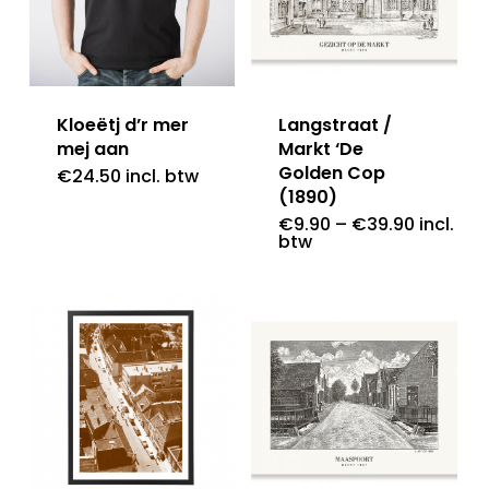
Kloeëtj d’r mer
Langstraat /
mej aan
Markt ‘De
Golden Cop
€
24.50
incl. btw
(1890)
€
9.90
–
€
39.90
incl.
btw