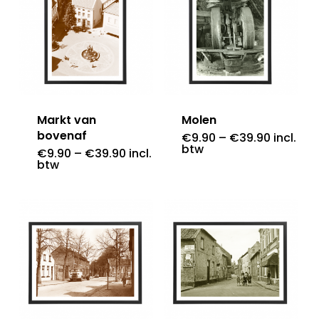
Markt van
Molen
bovenaf
€
9.90
–
€
39.90
incl.
btw
€
9.90
–
€
39.90
incl.
btw