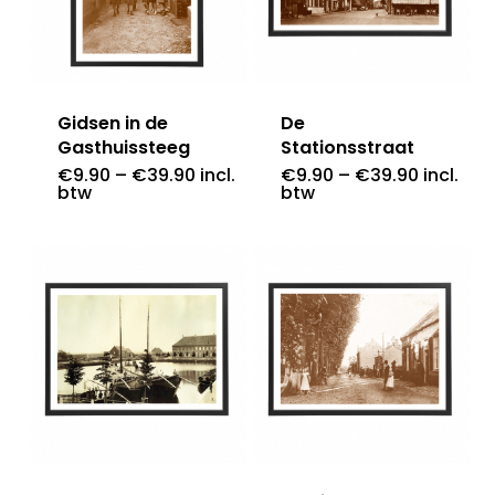
Gidsen in de
De
Gasthuissteeg
Stationsstraat
€
9.90
–
€
39.90
incl.
€
9.90
–
€
39.90
incl.
btw
btw