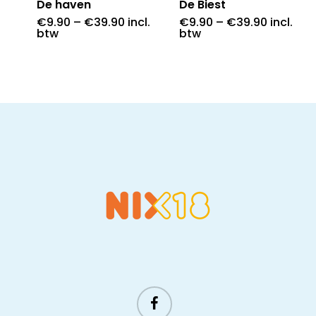
De haven
De Biest
€
9.90
–
€
39.90
incl.
€
9.90
–
€
39.90
incl.
btw
btw
facebook