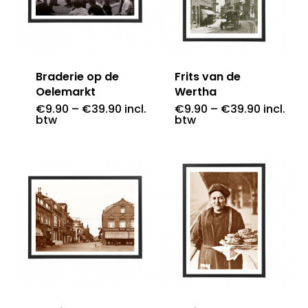
Braderie op de
Frits van de
Oelemarkt
Wertha
€
9.90
–
€
39.90
incl.
€
9.90
–
€
39.90
incl.
btw
btw