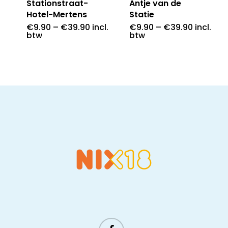
Stationstraat-
Antje van de
Hotel-Mertens
Statie
€
9.90
–
€
39.90
incl.
€
9.90
–
€
39.90
incl.
btw
btw
facebook