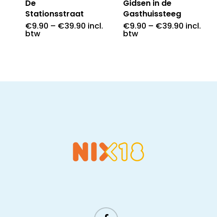
De
Gidsen in de
Stationsstraat
Gasthuissteeg
€
9.90
–
€
39.90
incl.
€
9.90
–
€
39.90
incl.
btw
btw
facebook