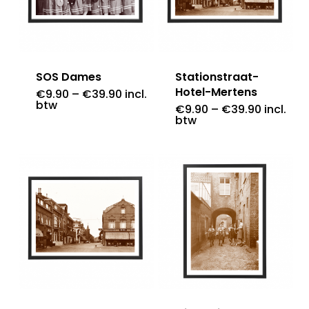
SOS Dames
Stationstraat-
Hotel-Mertens
€
9.90
–
€
39.90
incl.
btw
€
9.90
–
€
39.90
incl.
btw