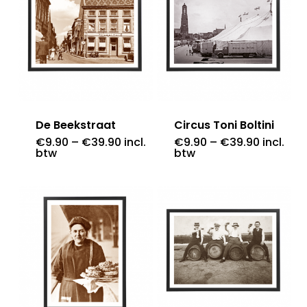
De Beekstraat
Circus Toni Boltini
€
9.90
–
€
39.90
incl.
€
9.90
–
€
39.90
incl.
btw
btw