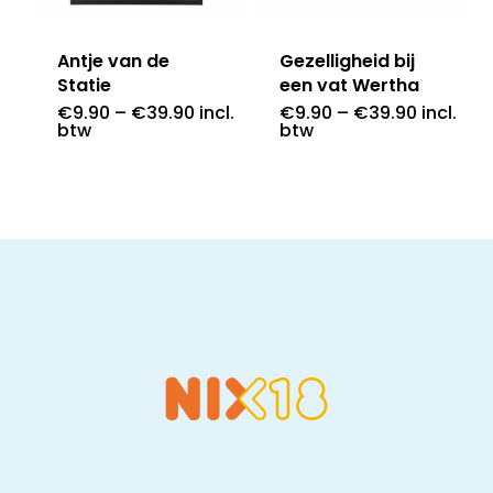
Antje van de
Gezelligheid bij
Statie
een vat Wertha
€
9.90
–
€
39.90
incl.
€
9.90
–
€
39.90
incl.
btw
btw