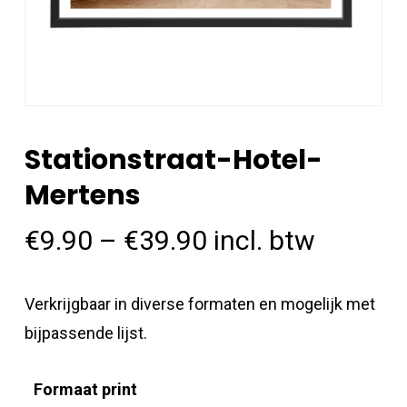
Stationstraat-Hotel-
Mertens
€
9.90
–
€
39.90
incl. btw
Verkrijgbaar in diverse formaten en mogelijk met
bijpassende lijst.
Formaat print