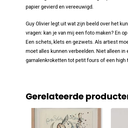
papier gevierd en vereeuwigd.
Guy Olivier legt uit wat zijn beeld over het
vragen: kan je van mij een foto maken? En o
Een schets, klets en gezwets. Als artiest moet
moet alles kunnen verbeelden. Niet alleen in e
garnalenkroketten tot petit fours of een high 
Gerelateerde producte