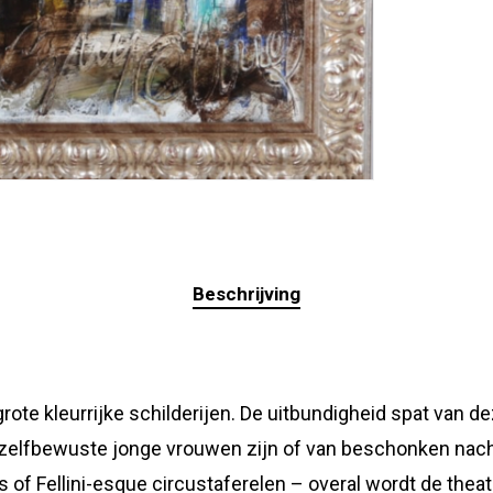
Beschrijving
grote kleurrijke schilderijen. De uitbundigheid spat van 
 zelfbewuste jonge vrouwen zijn of van beschonken nachtb
 of Fellini-esque circustaferelen – overal wordt de thea