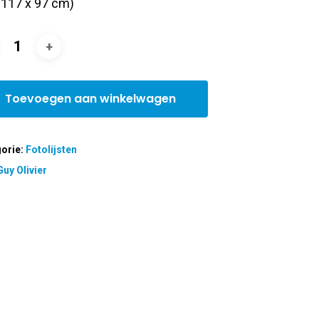
t 117 x 97 cm)
Toevoegen aan winkelwagen
orie:
Fotolijsten
Guy Olivier