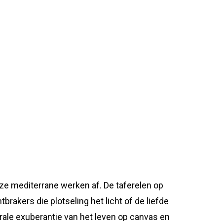
deze mediterrane werken af. De taferelen op
rakers die plotseling het licht of de liefde
trale exuberantie van het leven op canvas en