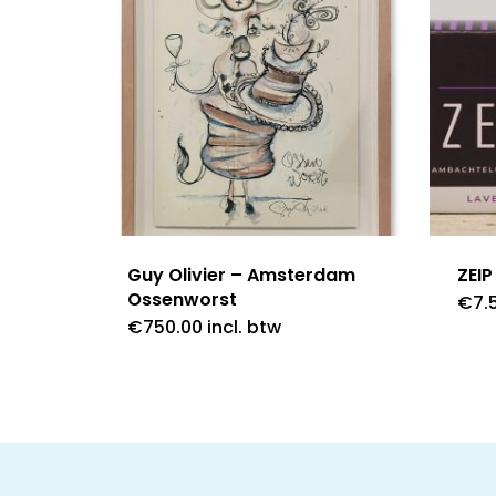
Guy Olivier – Amsterdam
ZEIP
Ossenworst
€
7.
€
750.00
incl. btw