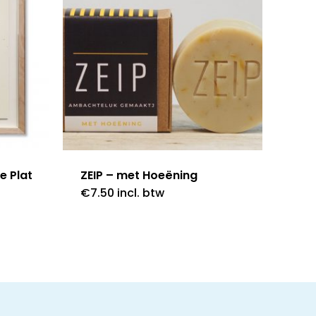
e Plat
ZEIP – met Hoeëning
€
7.50
incl. btw