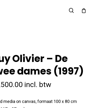
search
uy Olivier – De
wee dames (1997)
,500.00
incl. btw
d media on canvas, formaat 100 x 80 cm