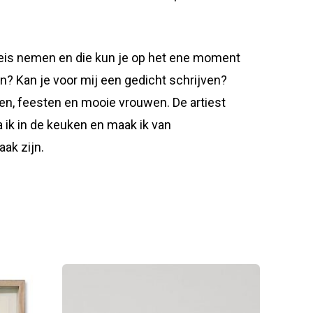
 reis nemen en die kun je op het ene moment
? Kan je voor mij een gedicht schrijven?
 eten, feesten en mooie vrouwen. De artiest
a ik in de keuken en maak ik van
aak zijn.