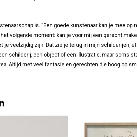
 kunstenaarschap is. “Een goede kunstenaar kan je mee op
p het volgende moment: kan je voor mij een gerecht maken
 je veelzijdig zijn. Dat zie je terug in mijn schilderijen,
en schilderij, een object of een illustratie, maar soms st
tea. Altijd met veel fantasie en gerechten die hoog op sm
n