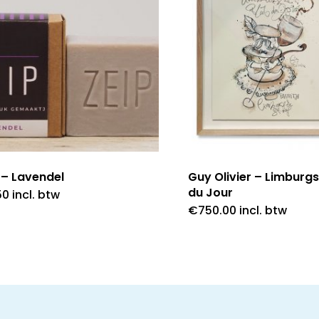
 – Lavendel
Guy Olivier – Limburgs
du Jour
50
incl. btw
€
750.00
incl. btw