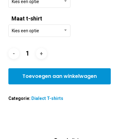
Kies een optie
Maat t-shirt
Kies een optie
Toevoegen aan winkelwagen
Categorie:
Dialect T-shirts