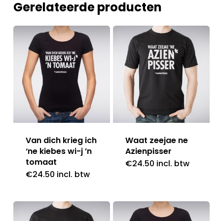
Gerelateerde producten
Van dich krieg ich
Waat zeejae ne
‘ne kiebes wi-j ’n
Azienpisser
tomaat
€
24.50
incl. btw
€
24.50
incl. btw