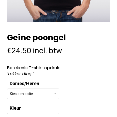
Geîne poongel
€
24.50
incl. btw
Betekenis T-shirt opdruk:
‘Lekker ding.’
Dames/Heren
Kies een optie
Kleur