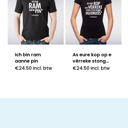
Ich bin ram
As eure kop op e
aanne pin
vêrreke stong…
€
24.50
incl. btw
€
24.50
incl. btw