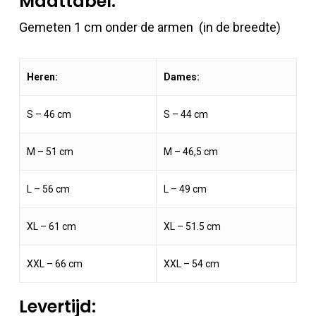
Maattabel:
Gemeten 1 cm onder de armen (in de breedte)
Heren:
Dames:
S – 46 cm
S – 44 cm
M – 51 cm
M – 46,5 cm
L – 56 cm
L – 49 cm
XL – 61 cm
XL – 51.5 cm
XXL – 66 cm
XXL – 54 cm
Levertijd: