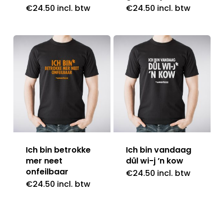
€
24.50
incl. btw
€
24.50
incl. btw
Ich bin betrokke
Ich bin vandaag
mer neet
dûl wi-j ’n kow
onfeilbaar
€
24.50
incl. btw
€
24.50
incl. btw