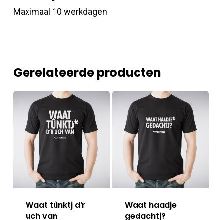
Maximaal 10 werkdagen
Gerelateerde producten
Waat tûnktj d’r
Waat haadje
uch van
gedachtj?