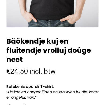
Bäökendje kuj en
fluitendje vrolluj doûge
neet
€
24.50
incl. btw
Betekenis opdruk T-shirt:
‘Als koeien honger lijden en vrouwen lui zijn, komt
er ongeluk van.’