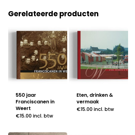
Gerelateerde producten
550 jaar
Eten, drinken &
Franciscanen in
vermaak
Weert
€
15.00
incl. btw
€
15.00
incl. btw