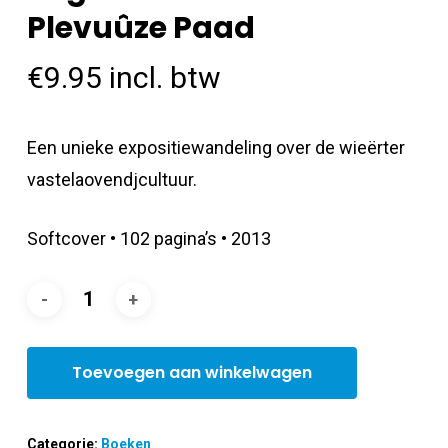
Plevuûze Paad
€
9.95
incl. btw
Een unieke expositiewandeling over de wieërter
vastelaovendjcultuur.
Softcover • 102 pagina’s • 2013
Toevoegen aan winkelwagen
Categorie:
Boeken