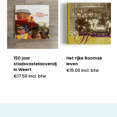
150 jaar
Het rijke Roomse
stadsvastelaovendj
leven
in Weert
€
15.00
incl. btw
€
17.50
incl. btw