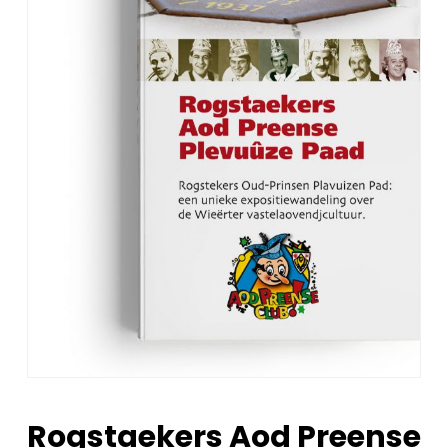
Rogstaekers Aod Preense