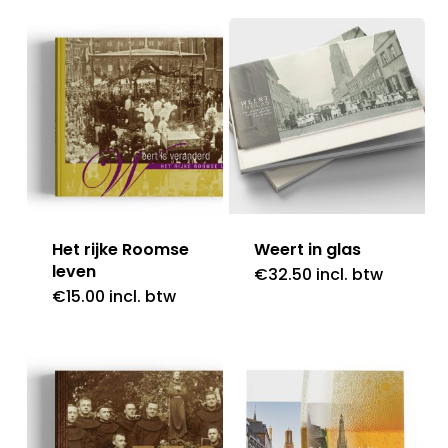
Het rijke Roomse
Weert in glas
leven
€
32.50
incl. btw
€
15.00
incl. btw