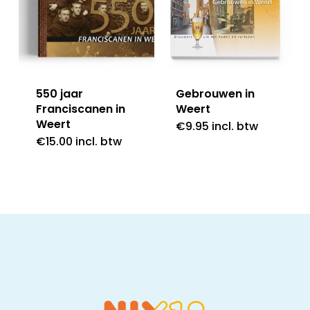
550 jaar
Gebrouwen in
Franciscanen in
Weert
Weert
€
9.95
incl. btw
€
15.00
incl. btw